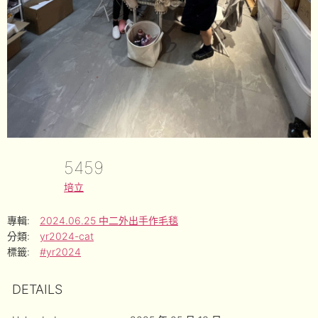
5459
培立
專輯:
2024.06.25 中二外出手作毛毯
分類:
yr2024-cat
標籤:
#yr2024
DETAILS