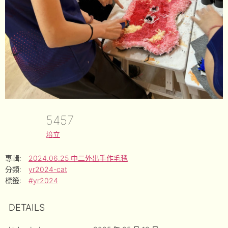
5457
培立
專輯:
2024.06.25 中二外出手作毛毯
分類:
yr2024-cat
標籤:
#yr2024
DETAILS