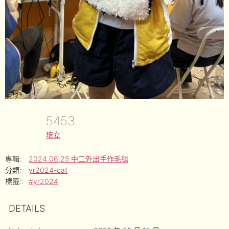
5453
培立
專輯:
2024.06.25 中二外出手作毛毯
分類:
yr2024-cat
標籤:
#yr2024
DETAILS