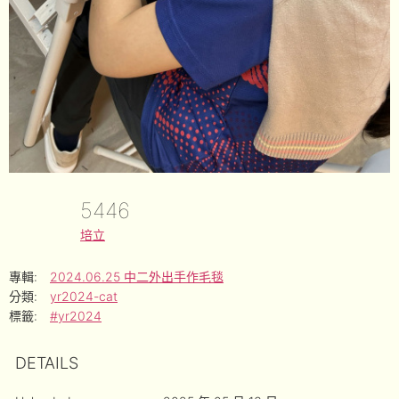
5446
培立
專輯:
2024.06.25 中二外出手作毛毯
分類:
yr2024-cat
標籤:
#yr2024
DETAILS