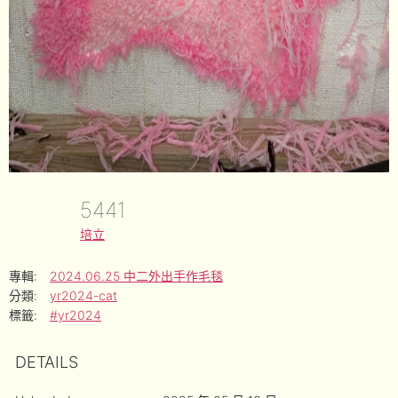
5441
培立
專輯:
2024.06.25 中二外出手作毛毯
分類:
yr2024-cat
標籤:
#yr2024
DETAILS