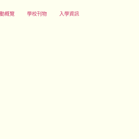
動概覽
學校刊物
入學資訊