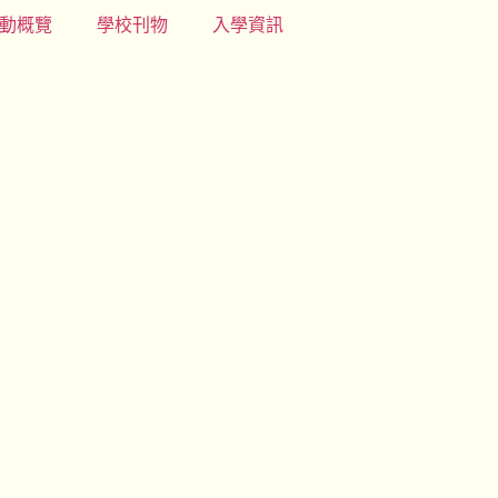
動概覽
學校刊物
入學資訊