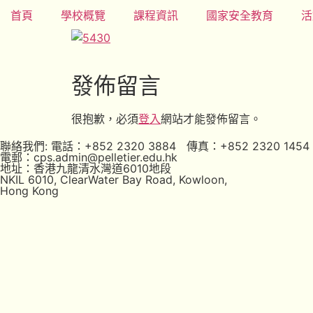
首頁
學校概覽
課程資訊
國家安全教育
活
發佈留言
很抱歉，必須
登入
網站才能發佈留言。
聯絡我們: 電話：+852 2320 3884 傳真：+852 2320 1454
電郵：cps.admin@pelletier.edu.hk
地址：香港九龍清水灣道6010地段
NKIL 6010, ClearWater Bay Road, Kowloon,
Hong Kong