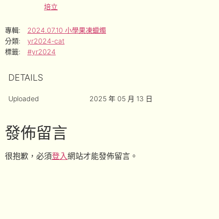
培立
專輯:
2024.07.10 小學果凍蠟燭
分類:
yr2024-cat
標籤:
#yr2024
DETAILS
Uploaded
2025 年 05 月 13 日
發佈留言
很抱歉，必須
登入
網站才能發佈留言。