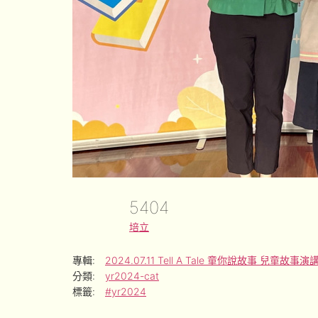
5404
培立
專輯:
2024.07.11 Tell A Tale 童你說故事 兒童故
分類:
yr2024-cat
標籤:
#yr2024