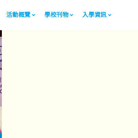
活動概覽
學校刊物
入學資訊