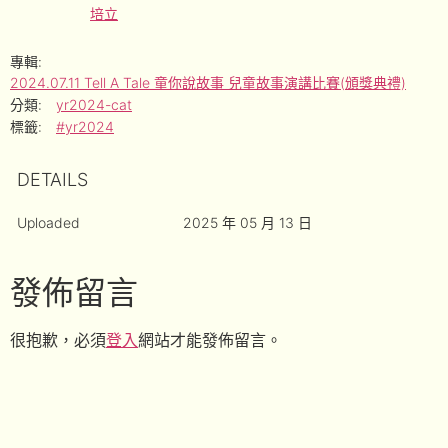
培立
專輯:
2024.07.11 Tell A Tale 童你說故事 兒童故事演講比賽(頒獎典禮)
分類:
yr2024-cat
標籤:
#yr2024
DETAILS
Uploaded
2025 年 05 月 13 日
發佈留言
很抱歉，必須
登入
網站才能發佈留言。