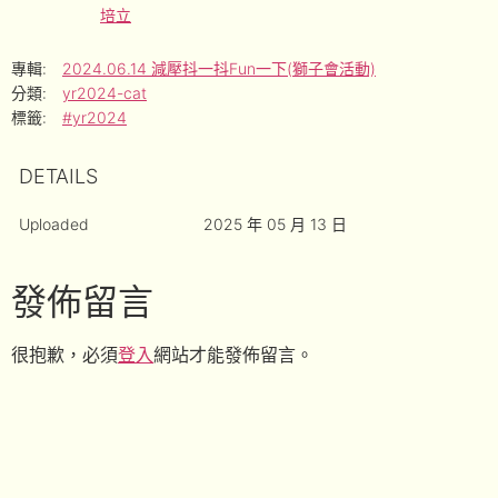
培立
專輯:
2024.06.14 減壓抖一抖Fun一下(獅子會活動)
分類:
yr2024-cat
標籤:
#yr2024
DETAILS
Uploaded
2025 年 05 月 13 日
發佈留言
很抱歉，必須
登入
網站才能發佈留言。