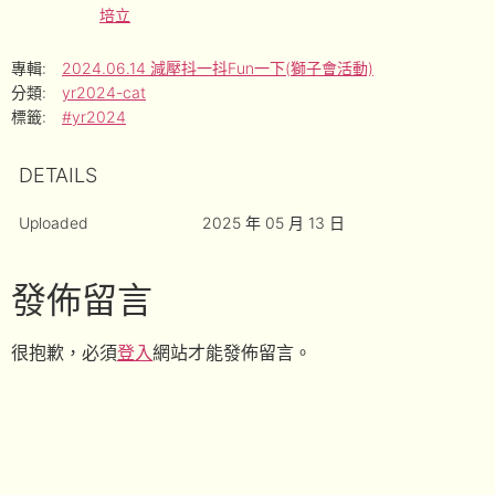
培立
專輯:
2024.06.14 減壓抖一抖Fun一下(獅子會活動)
分類:
yr2024-cat
標籤:
#yr2024
DETAILS
Uploaded
2025 年 05 月 13 日
發佈留言
很抱歉，必須
登入
網站才能發佈留言。