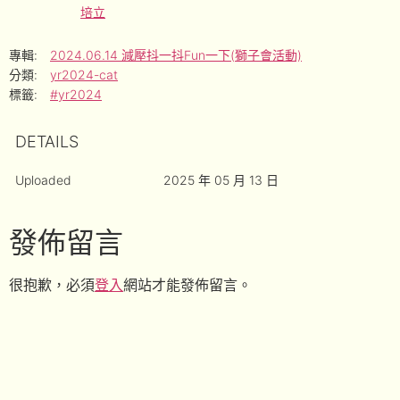
培立
專輯:
2024.06.14 減壓抖一抖Fun一下(獅子會活動)
分類:
yr2024-cat
標籤:
#yr2024
DETAILS
Uploaded
2025 年 05 月 13 日
發佈留言
很抱歉，必須
登入
網站才能發佈留言。