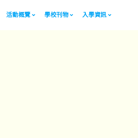
活動概覽
學校刊物
入學資訊