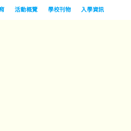
育
活動概覽
學校刊物
入學資訊