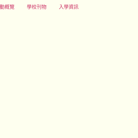
動概覽
學校刊物
入學資訊