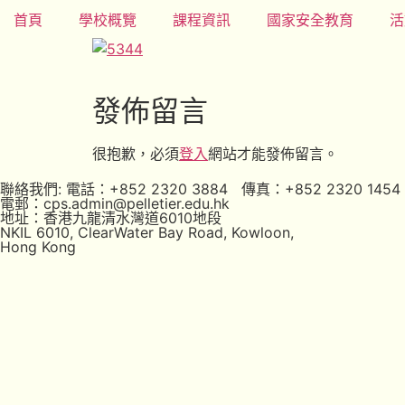
首頁
學校概覽
課程資訊
國家安全教育
活
發佈留言
很抱歉，必須
登入
網站才能發佈留言。
聯絡我們: 電話：+852 2320 3884 傳真：+852 2320 1454
電郵：cps.admin@pelletier.edu.hk
地址：香港九龍清水灣道6010地段
NKIL 6010, ClearWater Bay Road, Kowloon,
Hong Kong