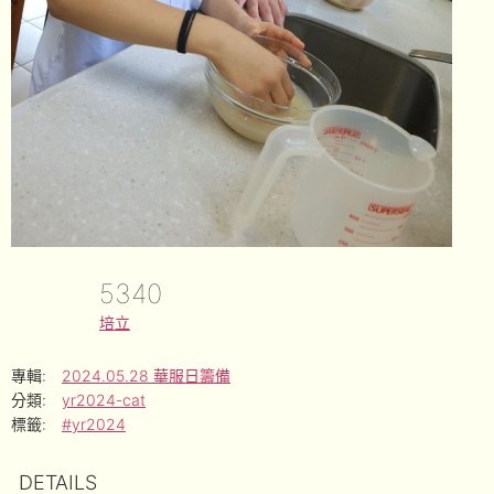
5340
培立
專輯:
2024.05.28 華服日籌備
分類:
yr2024-cat
標籤:
#yr2024
DETAILS