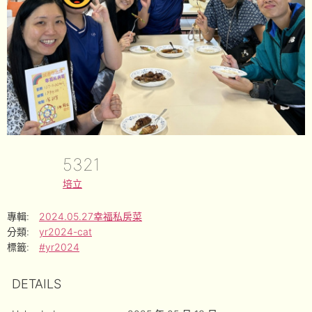
5321
培立
專輯:
2024.05.27幸福私房菜
分類:
yr2024-cat
標籤:
#yr2024
DETAILS