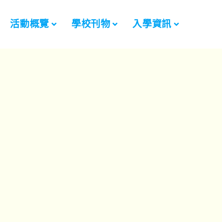
活動概覽
學校刊物
入學資訊