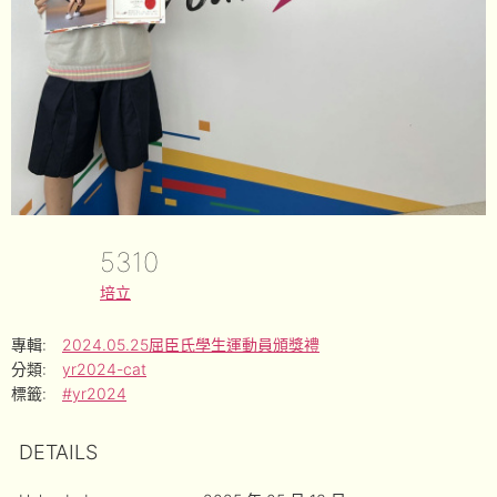
5310
培立
專輯:
2024.05.25屈臣氏學生運動員頒獎禮
分類:
yr2024-cat
標籤:
#yr2024
DETAILS