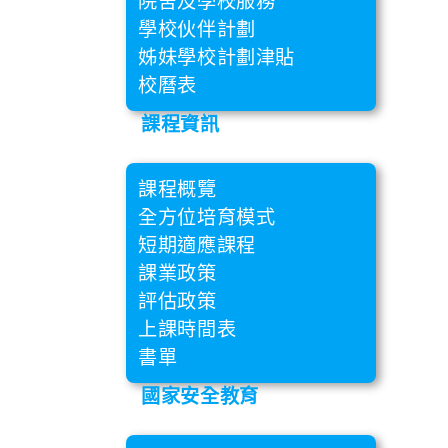
院舍及學校服務
學校伙伴計劃
姊妹學校計劃津貼
校曆表
課程資訊
課程概覽
全方位培育模式
短期適應課程
課業政策
評估政策
上課時間表
書單
國家安全教育