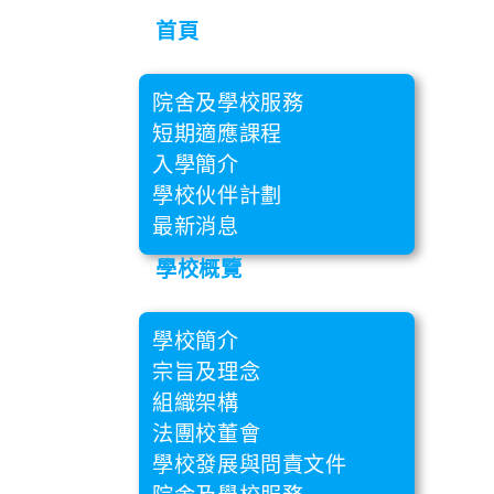
首頁
院舍及學校服務
短期適應課程
入學簡介
學校伙伴計劃
最新消息
學校概覽
學校簡介
宗旨及理念
組織架構
法團校董會
學校發展與問責文件