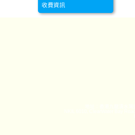
收費資訊
地址：香港九龍清水灣道
NKIL 6010, ClearWater Bay Road