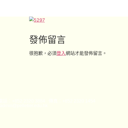
發佈留言
很抱歉，必須
登入
網站才能發佈留言。
話：+852 2320 3884 傳真：+852 2320 1454
min@pelletier.edu.hk