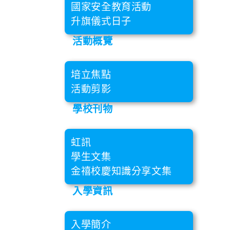
國家安全教育活動
升旗儀式日子
活動概覽
培立焦點
活動剪影
學校刊物
虹訊
學生文集
金禧校慶知識分享文集
入學資訊
入學簡介