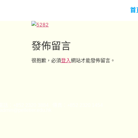
首
發佈留言
很抱歉，必須
登入
網站才能發佈留言。
話：+852 2320 3884 傳真：+852 2320 1454
min@pelletier.edu.hk