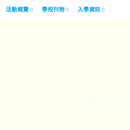
活動概覽
學校刊物
入學資訊
地址：香港九龍清水灣道
NKIL 6010, ClearWater Bay Road