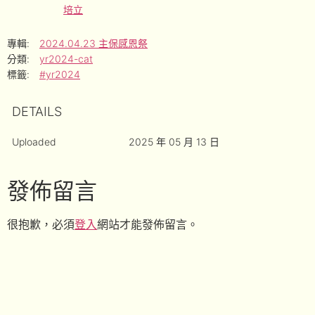
培立
專輯:
2024.04.23 主保感恩祭
分類:
yr2024-cat
標籤:
#yr2024
DETAILS
Uploaded
2025 年 05 月 13 日
發佈留言
很抱歉，必須
登入
網站才能發佈留言。