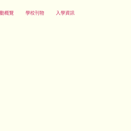
動概覽
學校刊物
入學資訊