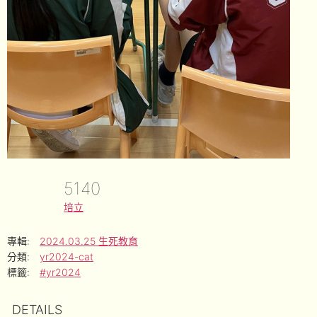
5140
培立
專輯:
2024.03.25 生死教育
分類:
yr2024-cat
標籤:
#yr2024
DETAILS