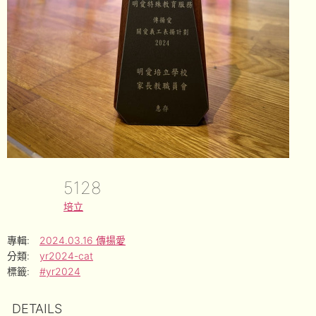
5128
培立
專輯:
2024.03.16 傳揚愛
分類:
yr2024-cat
標籤:
#yr2024
DETAILS