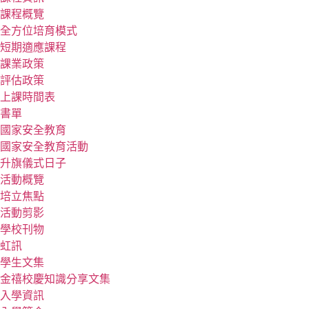
課程概覽
全方位培育模式
短期適應課程
課業政策
評估政策
上課時間表
書單
國家安全教育
國家安全教育活動
升旗儀式日子
活動概覽
培立焦點
活動剪影
學校刊物
虹訊
學生文集
金禧校慶知識分享文集
入學資訊