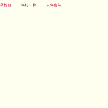
動概覽
學校刊物
入學資訊