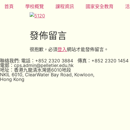
首頁
學校概覽
課程資訊
國家安全教育
活
發佈留言
很抱歉，必須
登入
網站才能發佈留言。
聯絡我們: 電話：+852 2320 3884 傳真：+852 2320 1454
電郵：cps.admin@pelletier.edu.hk
地址：香港九龍清水灣道6010地段
NKIL 6010, ClearWater Bay Road, Kowloon,
Hong Kong