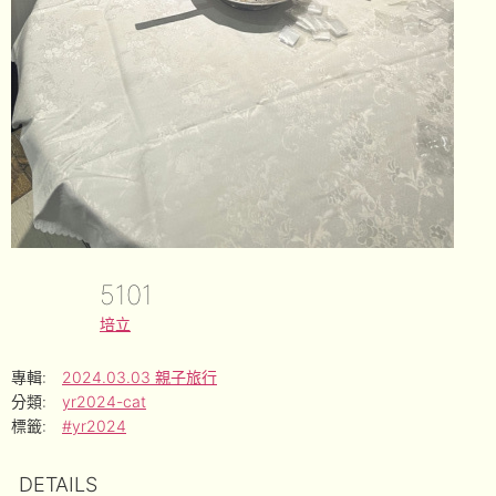
5101
培立
專輯:
2024.03.03 親子旅行
分類:
yr2024-cat
標籤:
#yr2024
DETAILS