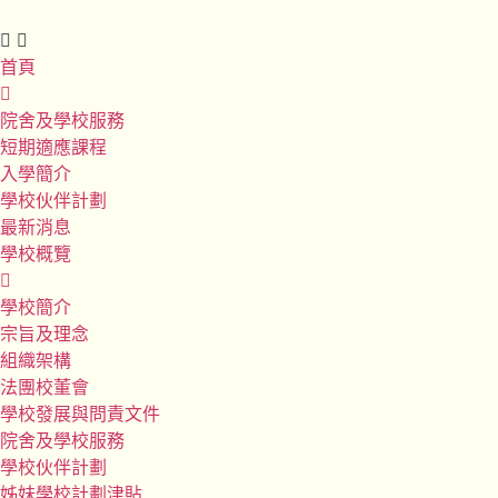
首頁
院舍及學校服務
短期適應課程
入學簡介
學校伙伴計劃
最新消息
學校概覽
學校簡介
宗旨及理念
組織架構
法團校董會
學校發展與問責文件
院舍及學校服務
學校伙伴計劃
姊妹學校計劃津貼