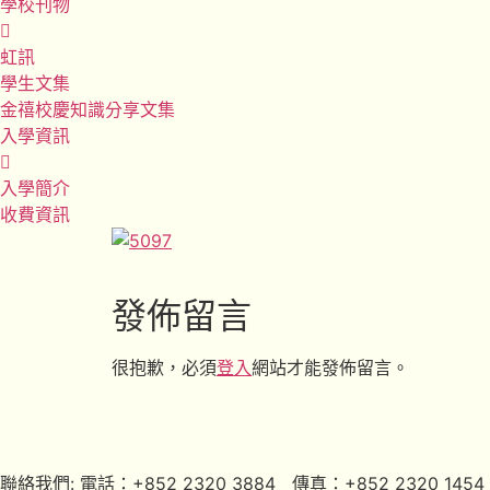
學校刊物
虹訊
學生文集
金禧校慶知識分享文集
入學資訊
入學簡介
收費資訊
發佈留言
很抱歉，必須
登入
網站才能發佈留言。
聯絡我們: 電話：+852 2320 3884 傳真：+852 2320 1454