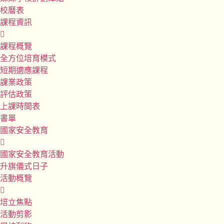
校曆表
課程資訊
課程概覽
全方位培育模式
短期適應課程
課業政策
評估政策
上課時間表
書單
國家安全教育
國家安全教育活動
升旗儀式日子
活動概覽
培立焦點
活動剪影