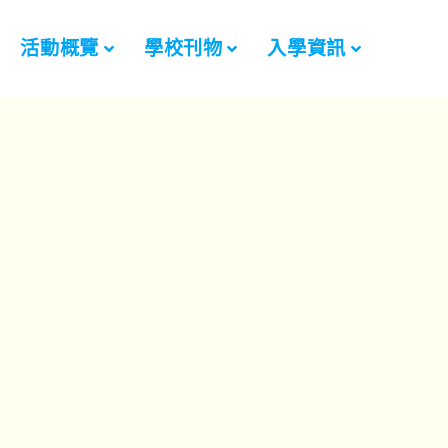
活動概覽
學校刊物
入學資訊