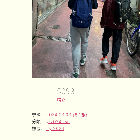
5093
培立
專輯:
2024.03.03 親子旅行
分類:
yr2024-cat
標籤:
#yr2024