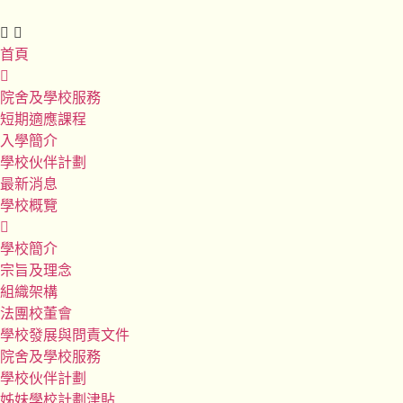
首頁
院舍及學校服務
短期適應課程
入學簡介
學校伙伴計劃
最新消息
學校概覽
學校簡介
宗旨及理念
組織架構
法團校董會
學校發展與問責文件
院舍及學校服務
學校伙伴計劃
姊妹學校計劃津貼