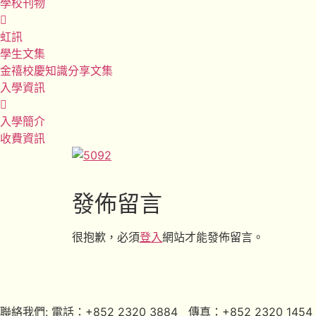
學校刊物
虹訊
學生文集
金禧校慶知識分享文集
入學資訊
入學簡介
收費資訊
發佈留言
很抱歉，必須
登入
網站才能發佈留言。
聯絡我們: 電話：+852 2320 3884 傳真：+852 2320 1454