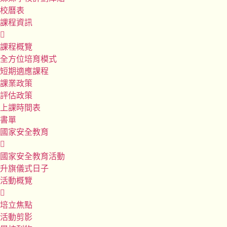
校曆表
課程資訊
課程概覽
全方位培育模式
短期適應課程
課業政策
評估政策
上課時間表
書單
國家安全教育
國家安全教育活動
升旗儀式日子
活動概覽
培立焦點
活動剪影