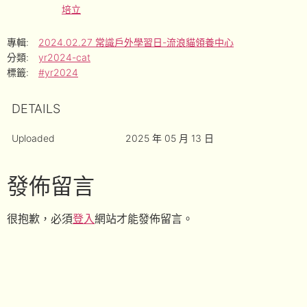
培立
專輯:
2024.02.27 常識戶外學習日-流浪貓領養中心
分類:
yr2024-cat
標籤:
#yr2024
DETAILS
Uploaded
2025 年 05 月 13 日
發佈留言
很抱歉，必須
登入
網站才能發佈留言。