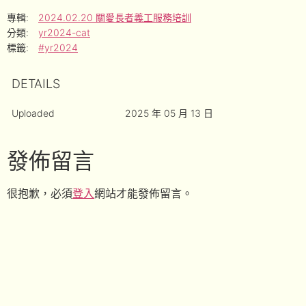
專輯:
2024.02.20 關愛長者義工服務培訓
分類:
yr2024-cat
標籤:
#yr2024
DETAILS
Uploaded
2025 年 05 月 13 日
發佈留言
很抱歉，必須
登入
網站才能發佈留言。