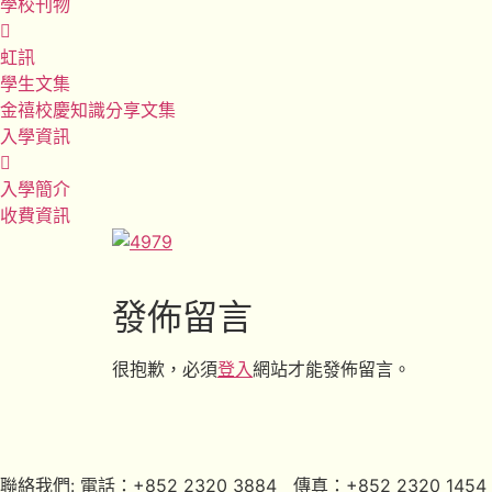
學校刊物
虹訊
學生文集
金禧校慶知識分享文集
入學資訊
入學簡介
收費資訊
發佈留言
很抱歉，必須
登入
網站才能發佈留言。
聯絡我們: 電話：+852 2320 3884 傳真：+852 2320 1454