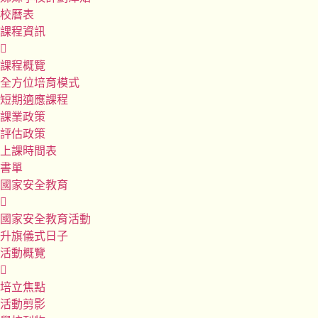
校曆表
課程資訊
課程概覽
全方位培育模式
短期適應課程
課業政策
評估政策
上課時間表
書單
國家安全教育
國家安全教育活動
升旗儀式日子
活動概覽
培立焦點
活動剪影