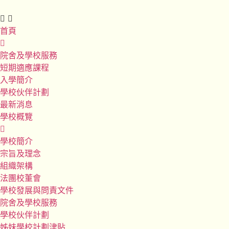
首頁
院舍及學校服務
短期適應課程
入學簡介
學校伙伴計劃
最新消息
學校概覽
學校簡介
宗旨及理念
組織架構
法團校董會
學校發展與問責文件
院舍及學校服務
學校伙伴計劃
姊妹學校計劃津貼