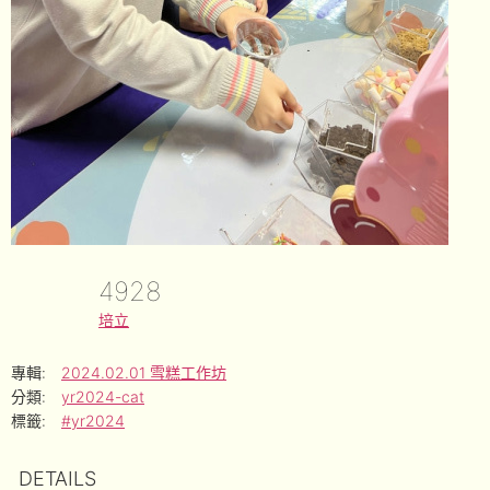
4928
培立
專輯:
2024.02.01 雪糕工作坊
分類:
yr2024-cat
標籤:
#yr2024
DETAILS