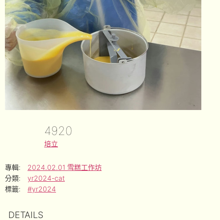
4920
培立
專輯:
2024.02.01 雪糕工作坊
分類:
yr2024-cat
標籤:
#yr2024
DETAILS