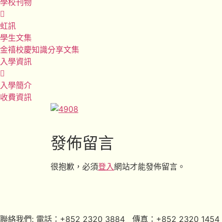
學校刊物
虹訊
學生文集
金禧校慶知識分享文集
入學資訊
入學簡介
收費資訊
發佈留言
很抱歉，必須
登入
網站才能發佈留言。
聯絡我們: 電話：+852 2320 3884 傳真：+852 2320 1454