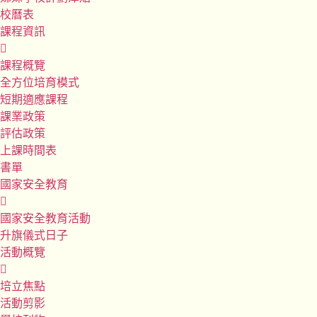
校曆表
課程資訊
課程概覽
全方位培育模式
短期適應課程
課業政策
評估政策
上課時間表
書單
國家安全教育
國家安全教育活動
升旗儀式日子
活動概覽
培立焦點
活動剪影