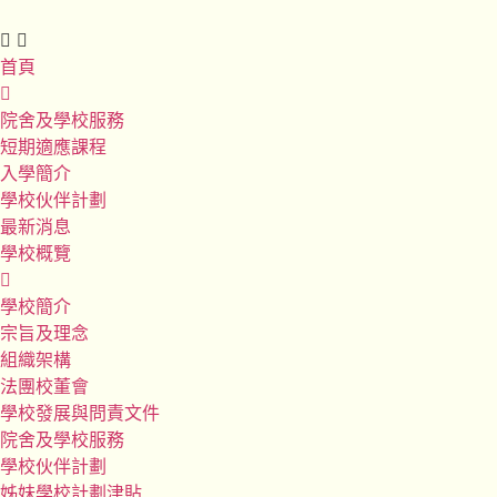
首頁
院舍及學校服務
短期適應課程
入學簡介
學校伙伴計劃
最新消息
學校概覽
學校簡介
宗旨及理念
組織架構
法團校董會
學校發展與問責文件
院舍及學校服務
學校伙伴計劃
姊妹學校計劃津貼