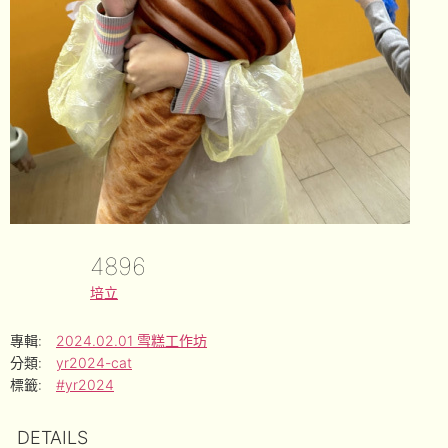
4896
培立
專輯:
2024.02.01 雪糕工作坊
分類:
yr2024-cat
標籤:
#yr2024
DETAILS