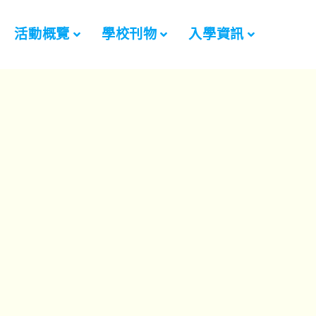
活動概覽
學校刊物
入學資訊