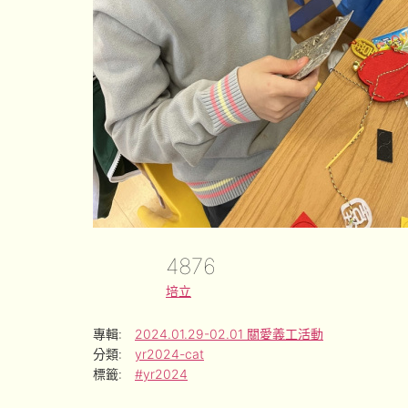
4876
培立
專輯:
2024.01.29-02.01 關愛義工活動
分類:
yr2024-cat
標籤:
#yr2024