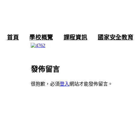
跳
至
主
要
內
首頁
學校概覽
課程資訊
國家安全教育
容
發佈留言
很抱歉，必須
登入
網站才能發佈留言。