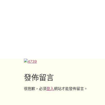
發佈留言
很抱歉，必須
登入
網站才能發佈留言。