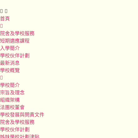
首頁
院舍及學校服務
短期適應課程
入學簡介
學校伙伴計劃
最新消息
學校概覽
學校簡介
宗旨及理念
組織架構
法團校董會
學校發展與問責文件
院舍及學校服務
學校伙伴計劃
姊妹學校計劃津貼