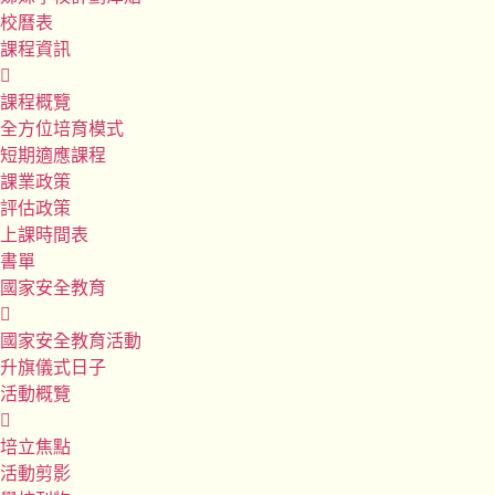
校曆表
課程資訊
課程概覽
全方位培育模式
短期適應課程
課業政策
評估政策
上課時間表
書單
國家安全教育
國家安全教育活動
升旗儀式日子
活動概覽
培立焦點
活動剪影