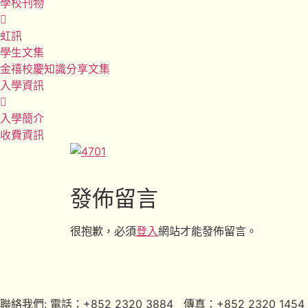
學校刊物
虹訊
學生文集
金禧校慶知識分享文集
入學資訊
入學簡介
收費資訊
發佈留言
很抱歉，必須
登入
網站才能發佈留言。
聯絡我們: 電話：+852 2320 3884 傳真：+852 2320 1454