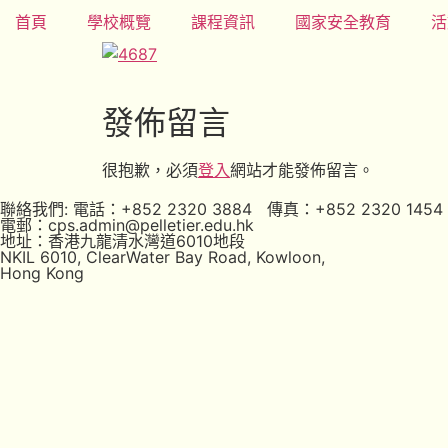
首頁
學校概覽
課程資訊
國家安全教育
活
發佈留言
很抱歉，必須
登入
網站才能發佈留言。
聯絡我們: 電話：+852 2320 3884 傳真：+852 2320 1454
電郵：cps.admin@pelletier.edu.hk
地址：香港九龍清水灣道6010地段
NKIL 6010, ClearWater Bay Road, Kowloon,
Hong Kong