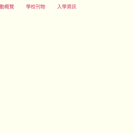
動概覽
學校刊物
入學資訊