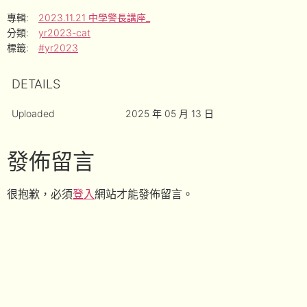
專輯:
2023.11.21 中學警長講座_
分類:
yr2023-cat
標籤:
#yr2023
DETAILS
Uploaded
2025 年 05 月 13 日
發佈留言
很抱歉，必須
登入
網站才能發佈留言。