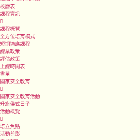
校曆表
課程資訊
課程概覽
全方位培育模式
短期適應課程
課業政策
評估政策
上課時間表
書單
國家安全教育
國家安全教育活動
升旗儀式日子
活動概覽
培立焦點
活動剪影