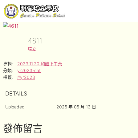
4611
培立
專輯:
2023.11.20 和諧下午荼
分類:
yr2023-cat
標籤:
#yr2023
DETAILS
Uploaded
2025 年 05 月 13 日
發佈留言