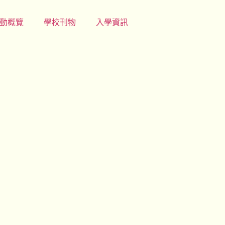
動概覽
學校刊物
入學資訊