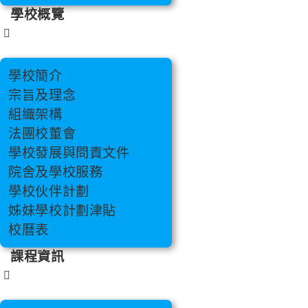
學校概覽
學校簡介
宗旨及理念
組織架構
法團校董會
學校發展與問責文件
院舍及學校服務
學校伙伴計劃
姊妹學校計劃津貼
校曆表
課程資訊