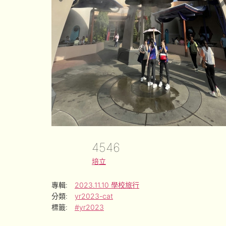
4546
培立
專輯:
2023.11.10 學校旅行
分類:
yr2023-cat
標籤:
#yr2023