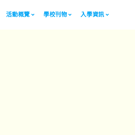
活動概覽
學校刊物
入學資訊